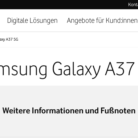
Kont
Digitale Lösungen
Angebote für Kund:innen
axy A37 5G
msung Galaxy A37
Weitere Informationen und Fußnoten