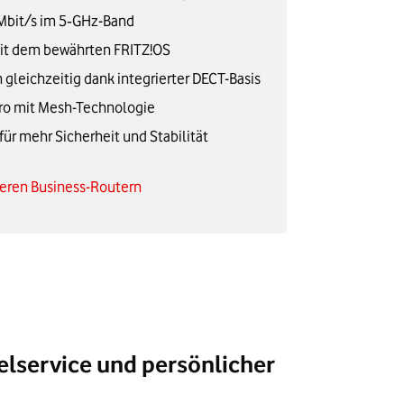
 Mbit/s im 5‑GHz-Band
mit dem bewährten FRITZ!OS
 gleichzeitig dank integrierter DECT-Basis
ro mit Mesh-Technologie
r mehr Sicherheit und Stabilität
seren Business-Routern
elservice und persönlicher