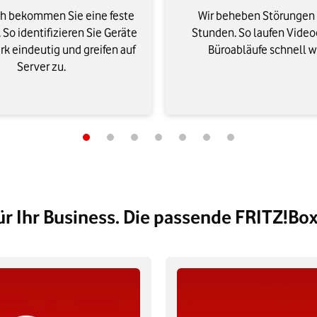
h bekommen Sie eine feste
Wir beheben Störungen i
 So identifizieren Sie Geräte
Stunden. So laufen Video
k eindeutig und greifen auf
Büroabläufe schnell w
Server zu.
ür Ihr Business. Die passende FRITZ!Box