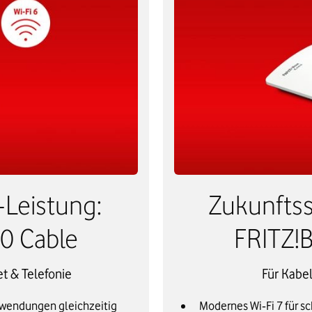
Leistung:
Zukunftssi
0 Cable
FRITZ!
et & Telefonie
Für Kabel
Anwendungen gleichzeitig
Modernes Wi‑Fi 7 für s