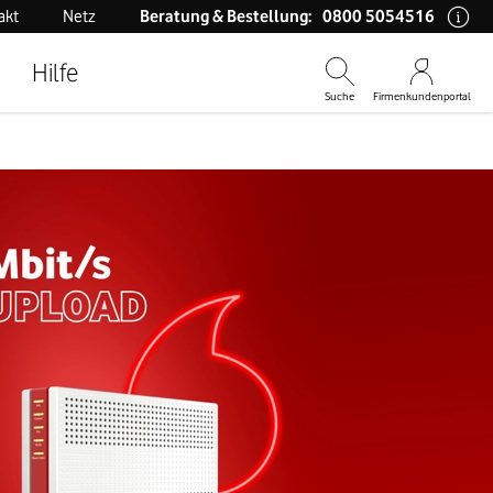
0800 5054516
akt
Netz
Beratung & Bestellung:
Hilfe
Suche
Firmenkundenportal