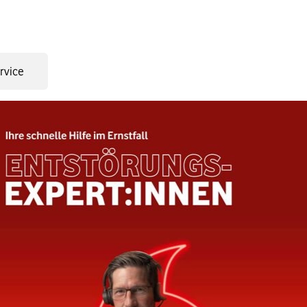
rvice