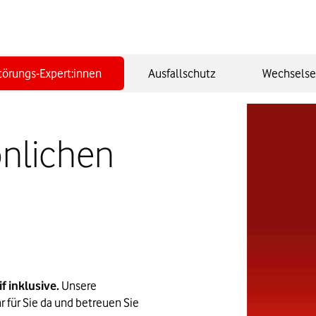
törungs-Expert:innen
Ausfallschutz
Wechselse
önlichen
f inklusive. 
Unsere 
 für Sie da und betreuen Sie 