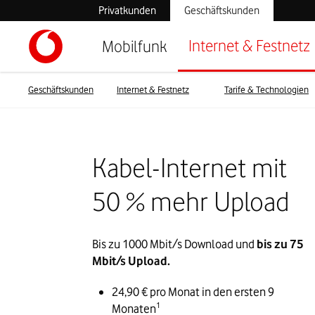
Privatkunden
Geschäftskunden
Internet & Festnetz
Mobilfunk
Geschäftskunden
Internet & Festnetz
Tarife & Technologien
Kabel-Internet mit
50 % mehr Upload
Bis zu 1000 Mbit/s Download und 
bis zu 75 
Mbit/s Upload. 
24,90 € pro Monat in den ersten 9 
1
Monaten