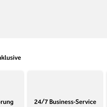
inklusive
örung
24/7 Business-Service