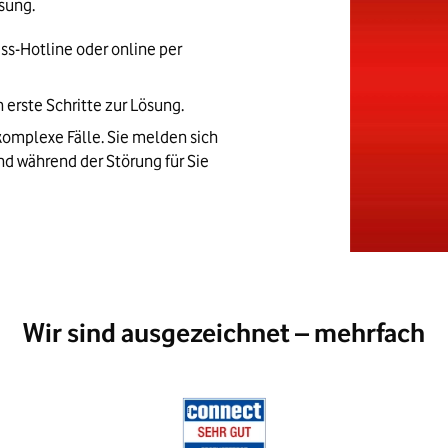
sung.
s-Hotline oder online per 
n erste Schritte zur Lösung.
mplexe Fälle. Sie melden sich 
nd während der Störung für Sie 
Wir sind ausgezeichnet – mehrfach