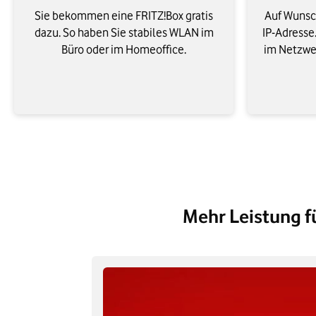
Sie bekommen eine FRITZ!Box gratis
Auf Wunsc
dazu. So haben Sie stabiles WLAN im
IP-Adresse.
Büro oder im Homeoffice.
im Netzwer
Mehr Leistung f