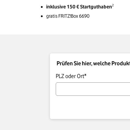
2
inklusive 150 € Startguthaben
gratis FRITZ!Box 6690
Prüfen Sie hier, welche Produk
PLZ oder Ort*