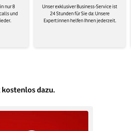
n nur 8
Unser exklusiver Business-Service ist
calls und
24 Stunden für Sie da: Unsere
ieder.
Expert:innen helfen Ihnen jederzeit.
 kostenlos dazu.