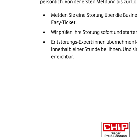
persönlich. Von der ersten Meldung bis zur Lö
Melden Sie eine Störung über die Busines
Easy-Ticket.
Wir prüfen Ihre Störung sofort und starte
Entstörungs-Expert:innen übernehmen ko
innerhalb einer Stunde bei Ihnen. Und si
erreichbar.  