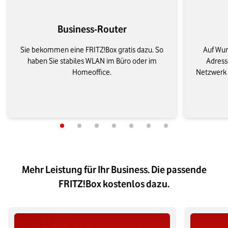
Business-Router
Sie bekommen eine FRITZ!Box gratis dazu. So
Auf Wun
haben Sie stabiles WLAN im Büro oder im
Adresse
Homeoffice.
Netzwerk e
Mehr Leistung für Ihr Business. Die passende
FRITZ!Box kostenlos dazu.