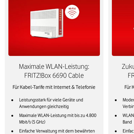
Maximale WLAN-Leistung:
Zuku
FRITZ!Box 6690 Cable
FR
Für Kabel-Tarife mit Internet & Telefonie
Für 
Leistungsstark für viele Geräte und
Modern
Anwendungen gleichzeitig
Verbi
Maximale WLAN-Leistung mit bis zu 4.800
WLAN 
Mbit/s (5 GHz)
Band
Einfache Verwaltung mit dem bewährten
Einfa