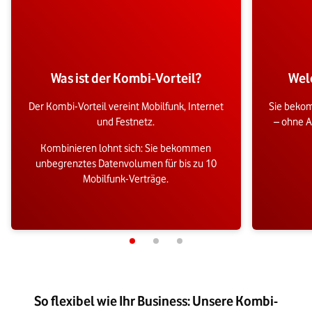
Was ist der Kombi-Vorteil?
Wel
Der Kombi-Vorteil vereint Mobilfunk, Internet
Sie beko
und Festnetz.
– ohne A
Kombinieren lohnt sich: Sie bekommen
unbegrenztes Datenvolumen für bis zu 10
Mobilfunk-Verträge.
So flexibel wie Ihr Business: Unsere Kombi-