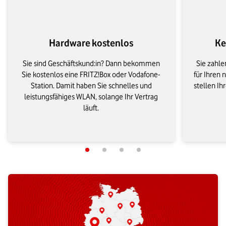
Hardware kostenlos
Ke
Sie sind Geschäftskund:in? Dann bekommen
Sie zahle
Sie kostenlos eine FRITZ!Box oder Vodafone-
für Ihren 
Station. Damit haben Sie schnelles und
stellen Ih
leistungsfähiges WLAN, solange Ihr Vertrag
läuft.