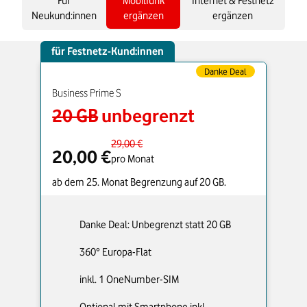
Für
Mobilfunk
Internet & Festnetz
Neukund:innen
ergänzen
ergänzen
für Festnetz-Kund:innen
Danke Deal
Business Prime S
20 GB
unbegrenzt
29,00 €
20,00 €
pro Monat
ab dem 25. Monat Begrenzung auf 20 GB.
Danke Deal: Unbegrenzt statt 20 GB
360° Europa-Flat
inkl. 1 OneNumber-SIM
Optional mit Smartphone inkl.