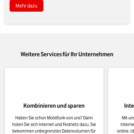
Mehr dazu
Weitere Services für Ihr Unternehmen
Kombinieren und sparen
Int
Haben Sie schon Mobilfunk von uns? Dann
Mit u
holen Sie sich Internet und Festnetz dazu. Sie
Interne
bekommen unbegrenztes Datenvolumen für
online. I