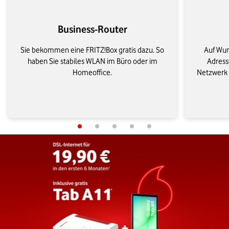
Business-Router
Sie bekommen eine FRITZ!Box gratis dazu. So
Auf Wun
haben Sie stabiles WLAN im Büro oder im
Adresse
Homeoffice.
Netzwerk e