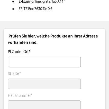
2
Exklusiv online: gratis Tab A11
FRITZ!Box 7630 für 0 €
Prüfen Sie hier, welche Produkte an Ihrer Adresse
vorhanden sind.
PLZ oder Ort*
Straße*
Hausnummer*