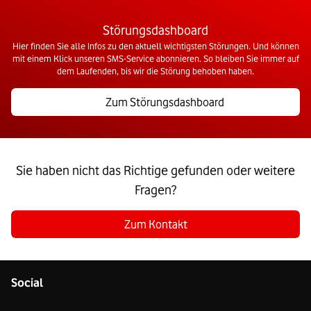
Störungsdashboard
Hier finden Sie alle Infos zu den aktuell wichtigsten Störungen. Und können
mit einem Klick unseren SMS-Service abonnieren. So bleiben Sie immer auf
dem Laufenden, bis wir die Störung behoben haben.
Zum Störungsdashboard
Sie haben nicht das Richtige gefunden oder weitere
Fragen?
Zum Kontakt
Social