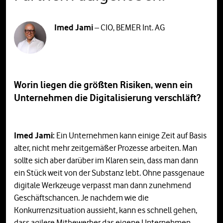
Imed Jami
– CIO, BEMER Int. AG
Worin liegen die größten Risiken, wenn ein
Unternehmen die Digitalisierung verschläft?
Imed Jami:
Ein Unternehmen kann einige Zeit auf Basis
alter, nicht mehr zeitgemäßer Prozesse arbeiten. Man
sollte sich aber darüber im Klaren sein, dass man dann
ein Stück weit von der Substanz lebt. Ohne passgenaue
digitale Werkzeuge verpasst man dann zunehmend
Geschäftschancen. Je nachdem wie die
Konkurrenzsituation aussieht, kann es schnell gehen,
dass agilere Mitbewerber das eigene Unternehmen