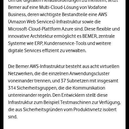
Um die digitalen Herausforderungen zu meistern, setzt
Bemer auf eine Multi-Cloud-Lösung von Vodafone
Business, deren wichtigste Bestandteile eine AWS
(Amazon Web Services)-Infrastruktur sowie die
Microsoft-Cloud-Plattform Azure sind. Diese flexible und
innovative Architektur ermöglicht es BEMER, zentrale
Systeme wie ERP, Kundenservice-Tools und weitere
digitale Services effizient zu verwalten.
Die Bemer AWS-Infrastruktur besteht aus acht virtuellen
Netzwerken, die die einzelnen Anwendungscluster
voneinander trennen, und 37 Subnetzen mit insgesamt
314 Sicherheitsgruppen, die die Kommunikation
untereinander regeln. Den Entwicklern stellt diese
Infrastruktur zum Beispiel Testmaschinen zur Verfügung,
die aus Sicherheitsgründen vom Produktivnetz isoliert
sind.