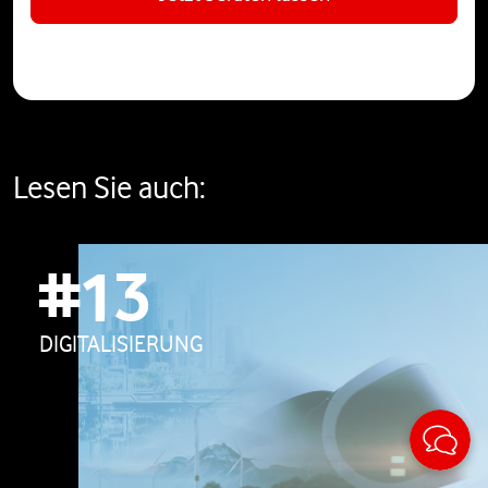
Lesen Sie auch:
#13
DIGITALISIERUNG
Sticky