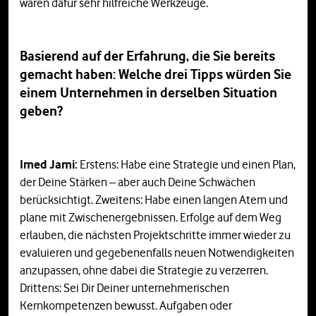
waren dafür sehr hilfreiche Werkzeuge.
Basierend auf der Erfahrung, die Sie bereits
gemacht haben: Welche drei Tipps würden Sie
einem Unternehmen in derselben Situation
geben?
Imed Jami:
Erstens: Habe eine Strategie und einen Plan,
der Deine Stärken – aber auch Deine Schwächen
berücksichtigt. Zweitens: Habe einen langen Atem und
plane mit Zwischenergebnissen. Erfolge auf dem Weg
erlauben, die nächsten Projektschritte immer wieder zu
evaluieren und gegebenenfalls neuen Notwendigkeiten
anzupassen, ohne dabei die Strategie zu verzerren.
Drittens: Sei Dir Deiner unternehmerischen
Kernkompetenzen bewusst. Aufgaben oder