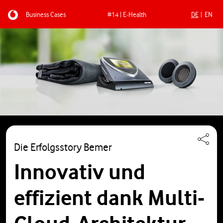
Business Cases
#14 | E-Health
DE
EN
Direkt zum Inhalt
Die Erfolgsstory Bemer
Innovativ und
effizient dank Multi-