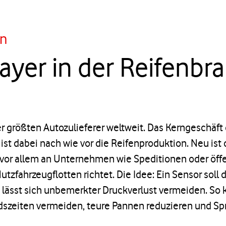
n
layer in der Reifenbr
der größten Autozulieferer weltweit. Das Kerngeschäf
st dabei nach wie vor die Reifenproduktion. Neu ist
 vor allem an Unternehmen wie Speditionen oder öff
utzfahrzeugflotten richtet. Die Idee: Ein Sensor soll
lässt sich unbemerkter Druckverlust vermeiden. So 
dszeiten vermeiden, teure Pannen reduzieren und Spr