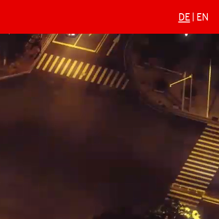
DE
EN