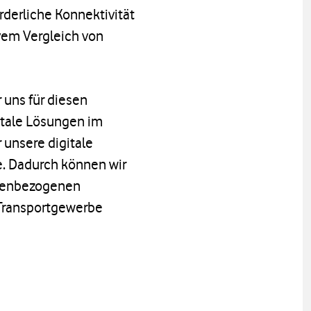
rderliche Konnektivität
vem Vergleich von
 uns für diesen
itale Lösungen im
 unsere digitale
. Dadurch können wir
ifenbezogenen
 Transportgewerbe