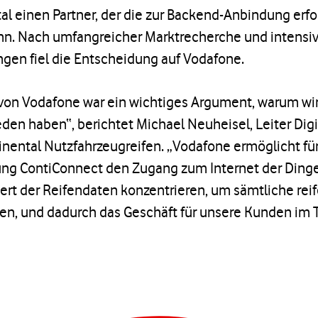
al einen Partner, der die zur Backend-Anbindung erfo
kann. Nach umfangreicher Marktrecherche und intensi
gen fiel die Entscheidung auf Vodafone.
 von Vodafone war ein wichtiges Argument, warum wir
den haben“, berichtet Michael Neuheisel, Leiter Dig
nental Nutzfahrzeugreifen. „Vodafone ermöglicht für
ng ContiConnect den Zugang zum Internet der Dinge
wert der Reifendaten konzentrieren, um sämtliche re
ren, und dadurch das Geschäft für unsere Kunden im