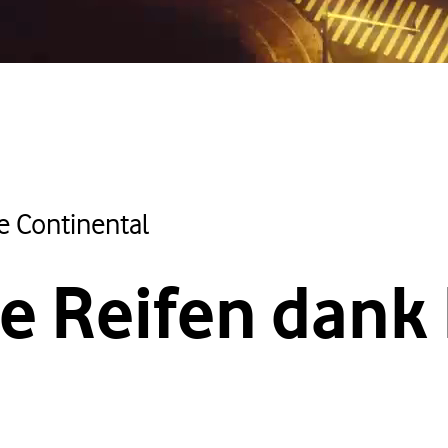
e Continental
e Reifen dank 