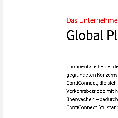
Das Unternehme
Global P
Continental ist einer 
gegründeten Konzerns i
ContiConnect, die sich
Verkehrsbetriebe mit N
überwachen – dadurch 
ContiConnect Stillstan