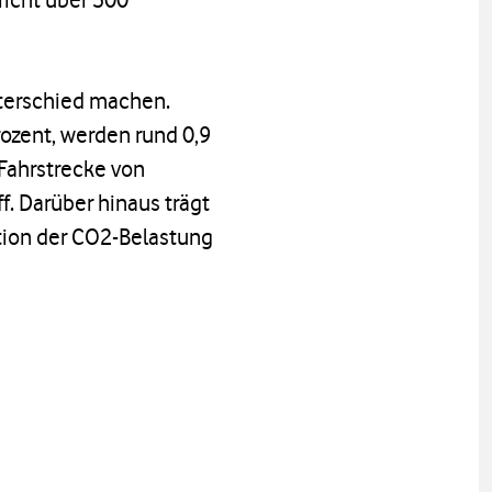
terschied machen.
rozent, werden rund 0,9
 Fahrstrecke von
. Darüber hinaus trägt
ktion der CO2-Belastung