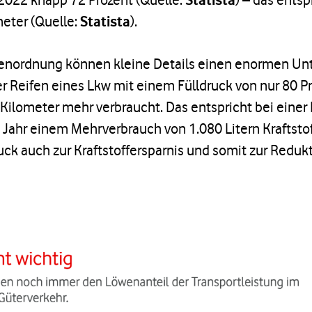
eter (
Quelle:
Statista
).
ßenordnung können kleine Details einen enormen Un
er Reifen eines Lkw mit einem Fülldruck von nur 80 P
0 Kilometer mehr verbraucht. Das entspricht bei einer
Jahr einem Mehrverbrauch von 1.080 Litern Kraftstoff
uck auch zur Kraftstoffersparnis und somit zur Redu