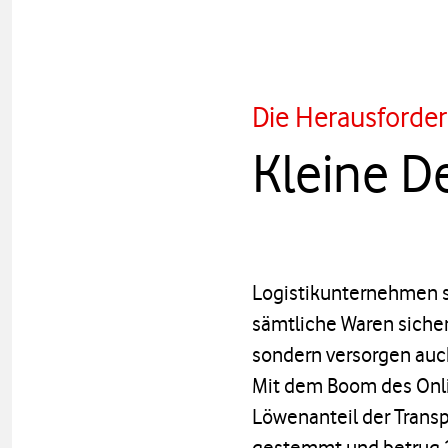
Die Herausforde
Kleine D
Logistikunternehmen si
sämtliche Waren sicher
sondern versorgen auc
Mit dem Boom des Onli
Löwenanteil der Transp
gestemmt und betrug 2