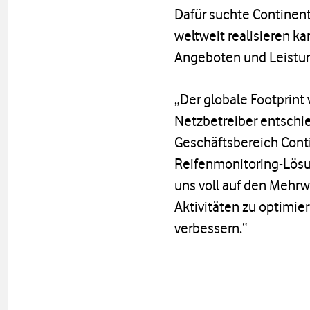
Dafür suchte Continent
weltweit realisieren 
Angeboten und Leistun
„Der globale Footprint
Netzbetreiber entschie
Geschäftsbereich Conti
Reifenmonitoring-Lösu
uns voll auf den Mehr
Aktivitäten zu optimie
verbessern.“