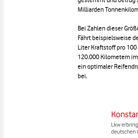
Milliarden Tonnenkilom
Bei Zahlen dieser Grö
Fährt beispielsweise d
Liter Kraftstoff pro 10
120.000 Kilometern im 
ein optimaler Reifendr
bei.