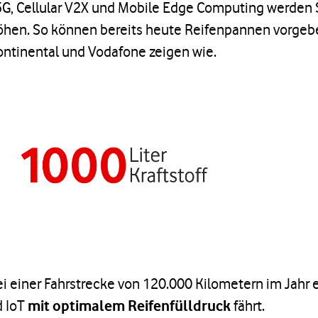
 5G, Cellular V2X und Mobile Edge Computing werden 
öhen. So können bereits heute Reifenpannen vorgeb
ntinental und Vodafone zeigen wie.
ei einer Fahrstrecke von 120.000 Kilometern im Jahr 
d IoT
mit optimalem Reifenfülldruck
fährt.