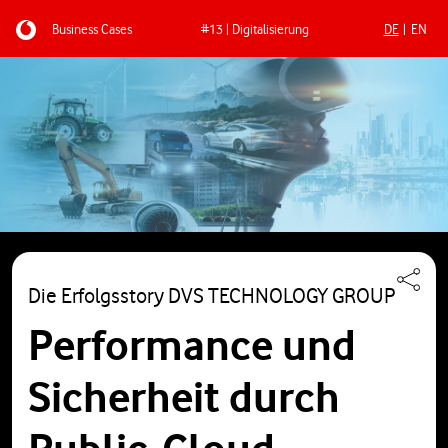
Business Cases
#13 | Digitalisierung
DE
EN
Direkt zum Inhalt
Die Erfolgsstory DVS TECHNOLOGY GROUP
Performance und
Sicherheit durch