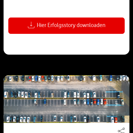
Hier Erfolgsstory downloaden