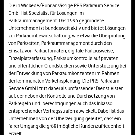
Die in Wickede/Ruhr ansässige PRS Parkraum Service
GmbH ist Spezialist für Lösungen im
Parkraummanagement. Das 1996 gegründete
Unternehmen ist bundesweit aktiv und bietet Lösungen
zur Parkraumbewirtschaftung, wie etwa die Überprüfung
von Parkzeiten, Parkraummanagement durch den
Einsatz von Parkautomaten, digitale Parkausweise,
Einzelplatzerfassung, Parkraumkontrolle auf privaten
und öffentlichen Grundstücken sowie Unterstützung bei
der Entwicklung von Parkraumkonzepten im Rahmen
der kommunalen Verkehrsplanung. Die PRS Parkraum
Service GmbH tritt dabei als umfassender Dienstleister
auf, der neben der Kontrolle und Durchsetzung von
Parkregeln und -berechtigungen auch das Inkasso
entsprechender Vertragsstrafen abwickelt. Dabei ist das
Unternehmen von der Überzeugung geleitet, dass ein
fairer Umgang die größtmögliche Kundenzufriedenheit
erzielt.