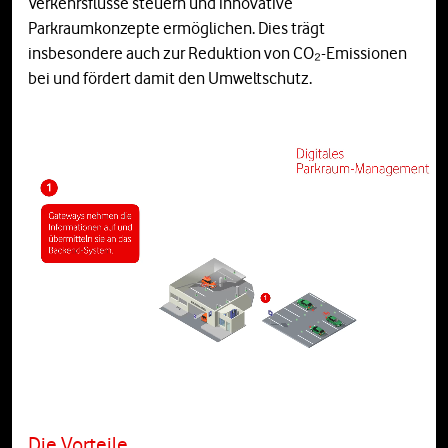
Verkehrsflüsse steuern und innovative
Parkraumkonzepte ermöglichen. Dies trägt
insbesondere auch zur Reduktion von CO₂-Emissionen
bei und fördert damit den Umweltschutz.
Die Vorteile