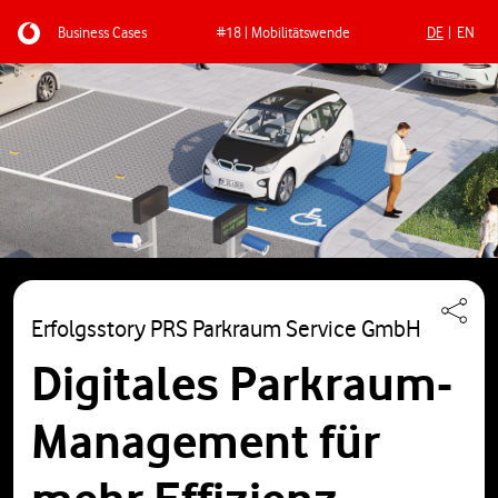
Business Cases
#18 | Mobilitätswende
DE
EN
Direkt zum Inhalt
Erfolgsstory PRS Parkraum Service GmbH
Digitales Parkraum-
Management für