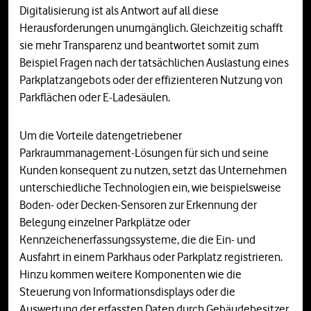
Digitalisierung ist als Antwort auf all diese
Herausforderungen unumgänglich. Gleichzeitig schafft
sie mehr Transparenz und beantwortet somit zum
Beispiel Fragen nach der tatsächlichen Auslastung eines
Parkplatzangebots oder der effizienteren Nutzung von
Parkflächen oder E-Ladesäulen.
Um die Vorteile datengetriebener
Parkraummanagement-Lösungen für sich und seine
Kunden konsequent zu nutzen, setzt das Unternehmen
unterschiedliche Technologien ein, wie beispielsweise
Boden- oder Decken-Sensoren zur Erkennung der
Belegung einzelner Parkplätze oder
Kennzeichenerfassungssysteme, die die Ein- und
Ausfahrt in einem Parkhaus oder Parkplatz registrieren.
Hinzu kommen weitere Komponenten wie die
Steuerung von Informationsdisplays oder die
Auswertung der erfassten Daten durch Gebäudebesitzer