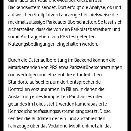
dann über das Vodafone-Mobilfunknetz an das
Backendsystem sendet. Dort erfolgt die Analyse, ob und
auf welchen Stellplätzen Fahrzeuge beispielsweise die
maximal zulässige Parkdauer überschreiten. So lässt sich
sicherstellen, dass die von den Parkplatzbetreibern und
somit Auftraggebern von PRS festgelegten
Nutzungsbedingungen eingehalten werden.
Durch die Datenaufbereitung im Backend können die
Mitarbeitenden von PRS etwa Parkzeitüberschreitungen
nachverfolgen und effizient die erforderlichen
Standorte aufsuchen, um dort entsprechende
Kontrollen vorzunehmen. In Fällen, in denen die
Auslastung eines kompletten Parkhauses oder -
geländes im Fokus steht, werden kamerabasierte
Kennzeichenerfassungssysteme eingesetzt. Diese
senden die Bilddaten der ein- und ausfahrenden
Fahrzeuge über das Vodafone-Mobilfunknetz in das