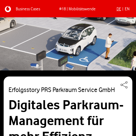
Business Cases
#18 | Mobilitätswende
DE
EN
Direkt zum Inhalt
Erfolgsstory PRS Parkraum Service GmbH
Digitales Parkraum-
Management für