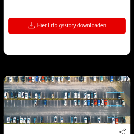
Hier Erfolgsstory downloaden