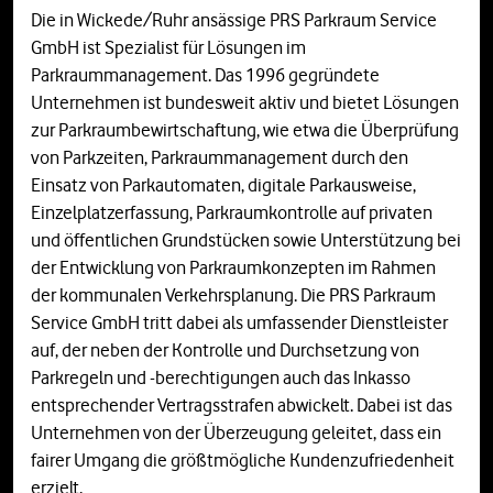
Die in Wickede/Ruhr ansässige PRS Parkraum Service
GmbH ist Spezialist für Lösungen im
Parkraummanagement. Das 1996 gegründete
Unternehmen ist bundesweit aktiv und bietet Lösungen
zur Parkraumbewirtschaftung, wie etwa die Überprüfung
von Parkzeiten, Parkraummanagement durch den
Einsatz von Parkautomaten, digitale Parkausweise,
Einzelplatzerfassung, Parkraumkontrolle auf privaten
und öffentlichen Grundstücken sowie Unterstützung bei
der Entwicklung von Parkraumkonzepten im Rahmen
der kommunalen Verkehrsplanung. Die PRS Parkraum
Service GmbH tritt dabei als umfassender Dienstleister
auf, der neben der Kontrolle und Durchsetzung von
Parkregeln und -berechtigungen auch das Inkasso
entsprechender Vertragsstrafen abwickelt. Dabei ist das
Unternehmen von der Überzeugung geleitet, dass ein
fairer Umgang die größtmögliche Kundenzufriedenheit
erzielt.