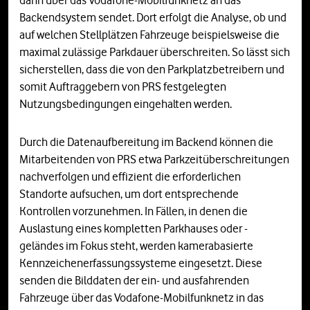
dann über das Vodafone-Mobilfunknetz an das
Backendsystem sendet. Dort erfolgt die Analyse, ob und
auf welchen Stellplätzen Fahrzeuge beispielsweise die
maximal zulässige Parkdauer überschreiten. So lässt sich
sicherstellen, dass die von den Parkplatzbetreibern und
somit Auftraggebern von PRS festgelegten
Nutzungsbedingungen eingehalten werden.
Durch die Datenaufbereitung im Backend können die
Mitarbeitenden von PRS etwa Parkzeitüberschreitungen
nachverfolgen und effizient die erforderlichen
Standorte aufsuchen, um dort entsprechende
Kontrollen vorzunehmen. In Fällen, in denen die
Auslastung eines kompletten Parkhauses oder -
geländes im Fokus steht, werden kamerabasierte
Kennzeichenerfassungssysteme eingesetzt. Diese
senden die Bilddaten der ein- und ausfahrenden
Fahrzeuge über das Vodafone-Mobilfunknetz in das