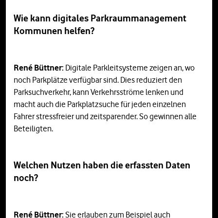
Wie kann digitales Parkraummanagement
Kommunen helfen?
René Büttner:
Digitale Parkleitsysteme zeigen an, wo
noch Parkplätze verfügbar sind. Dies reduziert den
Parksuchverkehr, kann Verkehrsströme lenken und
macht auch die Parkplatzsuche für jeden einzelnen
Fahrer stressfreier und zeitsparender. So gewinnen alle
Beteiligten.
Welchen Nutzen haben die erfassten Daten
noch?
René Büttner:
Sie erlauben zum Beispiel auch