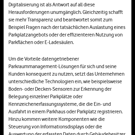
Digitalisierung ist als Antwort auf all diese
Herausforderungen unumgänglich. Gleichzeitig schafft
sie mehr Transparenz und beantwortet somit zum
Beispiel Fragen nach der tatsächlichen Auslastung eines
Parkplatzangebots oder der effizienteren Nutzung von
Parkflächen oder E-Ladesäulen.
Um die Vorteile datengetriebener
Parkraummanagement-Lösungen für sich und seine
Kunden konsequent zu nutzen, setzt das Unternehmen
unterschiedliche Technologien ein, wie beispielsweise
Boden- oder Decken-Sensoren zur Erkennung der
Belegung einzelner Parkplätze oder
Kennzeichenerfassungssysteme, die die Ein- und
Ausfahrt in einem Parkhaus oder Parkplatz registrieren.
Hinzu kommen weitere Komponenten wie die
Steuerung von Informationsdisplays oder die
Auswertung der erfassten Daten durch Gebäudebesitzer