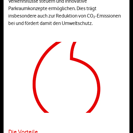
Verkehrsflüsse steuern und innovative
Parkraumkonzepte ermöglichen. Dies trägt
insbesondere auch zur Reduktion von CO₂-Emissionen
bei und fördert damit den Umweltschutz.
Die Vorteile