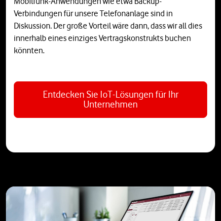
Mobilfunk-Anwendungen wie etwa Backup-
Verbindungen für unsere Telefonanlage sind in
Diskussion. Der große Vorteil wäre dann, dass wir all dies
innerhalb eines einziges Vertragskonstrukts buchen
könnten.
Entdecken Sie IoT-Lösungen für Ihr
Unternehmen