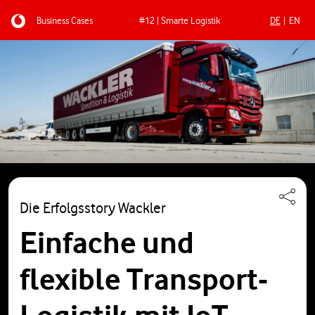
Business Cases
#12 | Smarte Logistik
DE
EN
Direkt zum Inhalt
Die Erfolgsstory Wackler
Einfache und
flexible Transport-