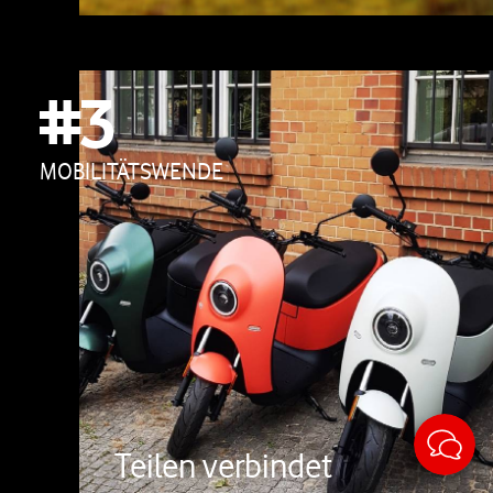
#3
MOBILITÄTSWENDE
Sticky
Teilen verbindet