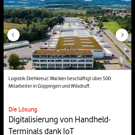
Previous
Next
Logistik-Drehkreuz: Wackler beschäftigt über 500
Mitarbeiter in Göppingen und Wilsdruff.
Die Lösung
Digitalisierung von Handheld-
Terminals dank IoT