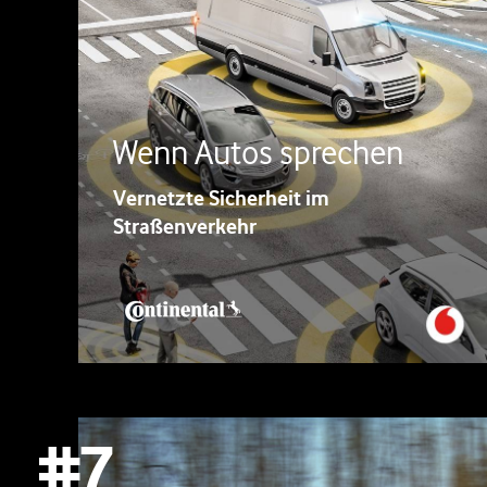
Wenn Autos sprechen
Vernetzte Sicherheit im
Straßenverkehr
#7