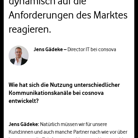
dynamisch auf die
Anforderungen des Marktes
reagieren.
Jens Gädeke –
Director IT bei consova
Wie hat sich die Nutzung unterschiedlicher
Kommunikationskanäle bei cosnova
entwickelt?
Jens Gädeke:
Natürlich müssen wir für unsere
Kund:innen und auch manche Partner nach wie vor über