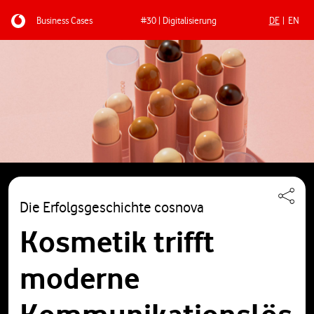
Business Cases
#30 | Digitalisierung
DE
EN
Direkt zum Inhalt
Die Erfolgsgeschichte cosnova
Kosmetik trifft
moderne