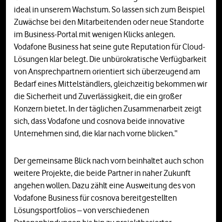
ideal in unserem Wachstum. So lassen sich zum Beispiel
Zuwächse bei den Mitarbeitenden oder neue Standorte
im Business-Portal mit wenigen Klicks anlegen.
Vodafone Business hat seine gute Reputation für Cloud-
Lösungen klar belegt. Die unbürokratische Verfügbarkeit
von Ansprechpartnern orientiert sich überzeugend am
Bedarf eines Mittelständlers, gleichzeitig bekommen wir
die Sicherheit und Zuverlässigkeit, die ein großer
Konzern bietet. In der täglichen Zusammenarbeit zeigt
sich, dass Vodafone und cosnova beide innovative
Unternehmen sind, die klar nach vorne blicken.“
Der gemeinsame Blick nach vorn beinhaltet auch schon
weitere Projekte, die beide Partner in naher Zukunft
angehen wollen. Dazu zählt eine Ausweitung des von
Vodafone Business für cosnova bereitgestellten
Lösungsportfolios – von verschiedenen