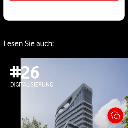
Lesen Sie auch:
#26
DIGITALISIERUNG
Sticky