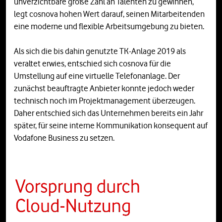
unverzichtbare große Zahl an Talenten zu gewinnen,
legt cosnova hohen Wert darauf, seinen Mitarbeitenden
eine moderne und flexible Arbeitsumgebung zu bieten.
Als sich die bis dahin genutzte TK-Anlage 2019 als
veraltet erwies, entschied sich cosnova für die
Umstellung auf eine virtuelle Telefonanlage. Der
zunächst beauftragte Anbieter konnte jedoch weder
technisch noch im Projektmanagement überzeugen.
Daher entschied sich das Unternehmen bereits ein Jahr
später, für seine interne Kommunikation konsequent auf
Vodafone Business zu setzen.