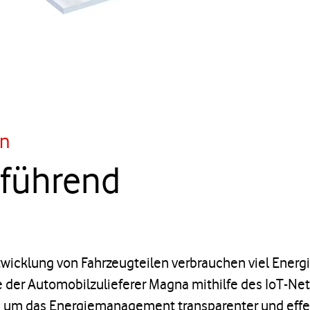
n
 führend
wicklung von Fahrzeugteilen verbrauchen viel Energ
e der Automobilzulieferer Magna mithilfe des IoT-Ne
, um das Energiemanagement transparenter und effek