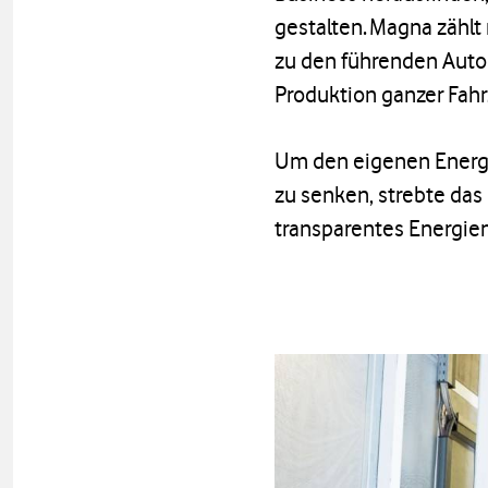
gestalten. Magna zählt
zu den führenden Auto
Produktion ganzer Fah
Um den eigenen Energi
zu senken, strebte da
transparentes Energi