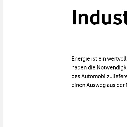
Indus
Energie ist ein wertvol
haben die Notwendigkei
des Automobilzuliefer
einen Ausweg aus der N