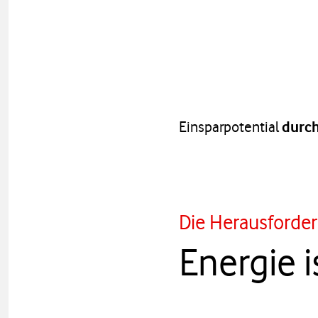
Einsparpotential
durch
Die Herausforde
Energie i