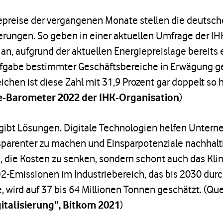
preise der vergangenen Monate stellen die deutsche
rungen. So geben in einer aktuellen Umfrage der IHK
n, aufgrund der aktuellen Energiepreislage bereits 
ufgabe bestimmter Geschäftsbereiche in Erwägung g
ichen ist diese Zahl mit 31,9 Prozent gar doppelt so 
-Barometer 2022 der IHK-Organisation
)
 gibt Lösungen. Digitale Technologien helfen Untern
parenter zu machen und Einsparpotenziale nachhaltig
ei, die Kosten zu senken, sondern schont auch das Kli
2-Emissionen im Industriebereich, das bis 2030 durch
, wird auf 37 bis 64 Millionen Tonnen geschätzt. (Que
italisierung“, Bitkom 2021
)