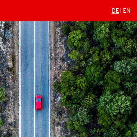
DE
EN