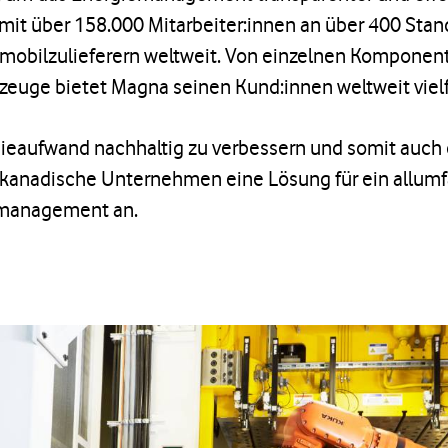
 mit über 158.000 Mitarbeiter:innen an über 400 Stan
mobilzulieferern weltweit. Von einzelnen Komponente
rzeuge bietet Magna seinen Kund:innen weltweit viel
eaufwand nachhaltig zu verbessern und somit auch d
s kanadische Unternehmen eine Lösung für ein allum
emanagement an.