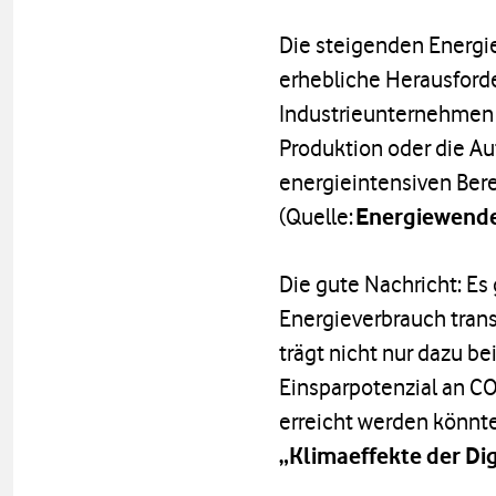
Die steigenden Energie
erhebliche Herausforde
Industrieunternehmen a
Produktion oder die A
energieintensiven Bere
(Quelle:
Energiewende
Die gute Nachricht: Es
Energieverbrauch trans
trägt nicht nur dazu b
Einsparpotenzial an CO
erreicht werden könnte
„Klimaeffekte der Dig