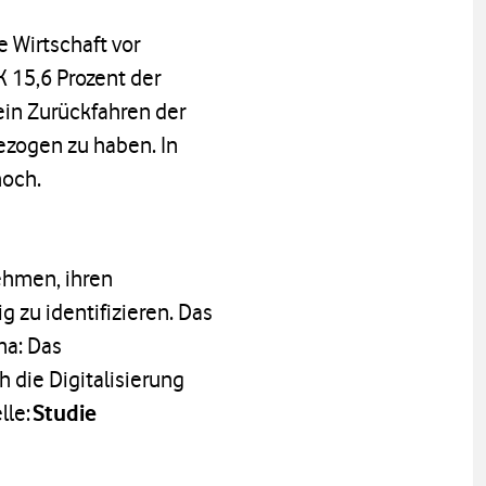
 Wirtschaft vor
 15,6 Prozent der
ein Zurückfahren der
ezogen zu haben. In
hoch.
ehmen, ihren
 zu identifizieren. Das
ma: Das
 die Digitalisierung
lle:
Studie