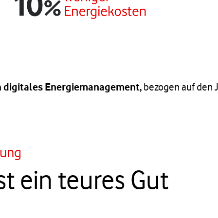
 digitales Energiemanagement,
bezogen auf den J
rung
st ein teures Gut