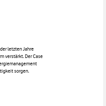
 der letzten Jahre
m verstärkt. Der Case
 Energiemanagement
igkeit sorgen.