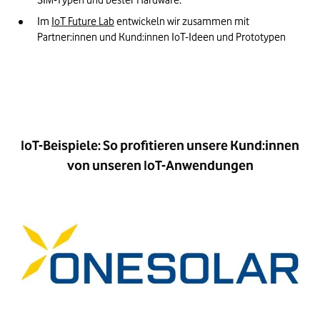
SIM-Typen und bester Hardware.
Im 
IoT Future Lab
 entwickeln wir zusammen mit 
Partner:innen und Kund:innen IoT-Ideen und Prototypen

IoT-Beispiele: So profitieren unsere Kund:innen
von unseren IoT-Anwendungen