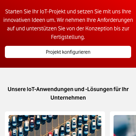
Starten Sie Ihr IoT-Projekt und setzen Sie mit uns Ihre
innovativen Ideen um. Wir nehmen Ihre Anforderungen
auf und unterstützen Sie von der Konzeption bis zur
Fertigstellung.
Projekt konfigurieren
Unsere IoT-Anwendungen und -Lösungen für Ihr
Unternehmen