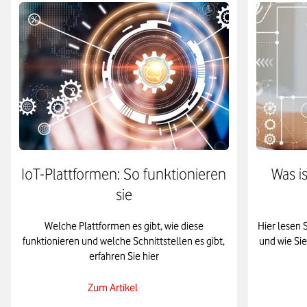
IoT-Plattformen: So funktionieren
Was i
sie
Welche Plattformen es gibt, wie diese
Hier lesen 
funktionieren und welche Schnittstellen es gibt,
und wie Sie
erfahren Sie hier
Zum Artikel