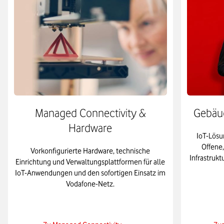
Managed Connectivity &
Gebäud
Hardware
IoT-Lösu
Offene,
Vorkonfigurierte Hardware, technische
Infrastruk
Einrichtung und Verwaltungsplattformen für alle
IoT-Anwendungen und den sofortigen Einsatz im
Vodafone-Netz.