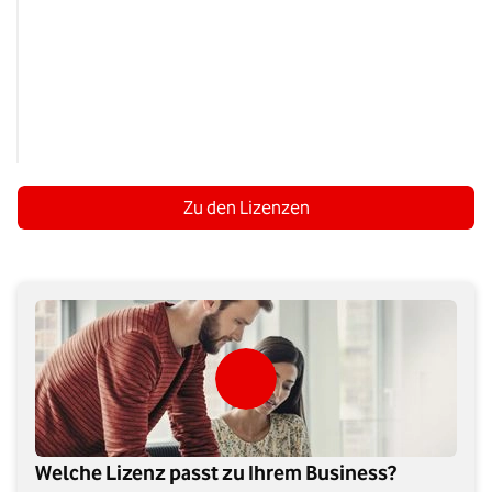
Schutz vor komplexen 
Cyberbedrohungen z.B. durch 
Sicherheitsrichtlinien über Intune​
Zugriffskontrolle durch Azure 
Information Protection​
Zu den Lizenzen
Welche Lizenz passt zu Ihrem Business?