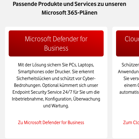
Passende Produkte und Services zu unseren
Microsoft 365-Plänen
Microsoft Defender for
Clou
Business​
Mit der Lösung sichern Sie PCs, Laptops,
Schützen
Smartphones oder Drucker. Sie erkennt
Anwendunge
Sicherheitslücken und schützt vor Cyber-
Sie ver
Bedrohungen. Optional kümmert sich unser
einem C
Endpoint Security Service 24/7 für Sie um die
automatis
Inbetriebnahme, Konfiguration, Überwachung
und Wartung.
Zu Microsoft Defender for Business
Zum Clo