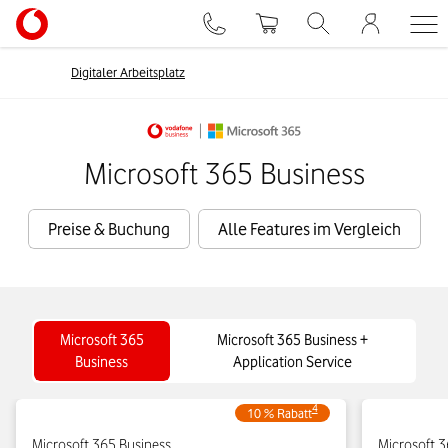
Digitaler Arbeitsplatz
Microsoft 365 Business
Preise & Buchung
Alle Features im Vergleich
Microsoft 365
Microsoft 365 Business +
Business
Application Service​
4
10 % Rabatt
Microsoft 365 Business
Microsoft 3