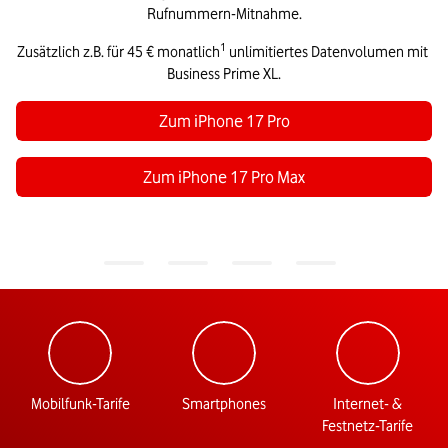
Rufnummern-Mitnahme.
1
Zusätzlich z.B. für 45 € monatlich
 unlimitiertes Datenvolumen mit 
Business Prime XL.
Zum iPhone 17 Pro
Zum iPhone 17 Pro Max
Mobilfunk-Tarife
Smartphones
Internet- &
Festnetz-Tarife