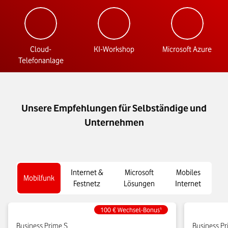
Cloud-
KI-Workshop
Microsoft Azure
Telefonanlage
Unsere Empfehlungen für Selbständige und
Unternehmen
Internet &
Microsoft
Mobiles
Mobilfunk
Festnetz
Lösungen
Internet
100 € Wechsel-Bonus¹
Business Prime S
Business P