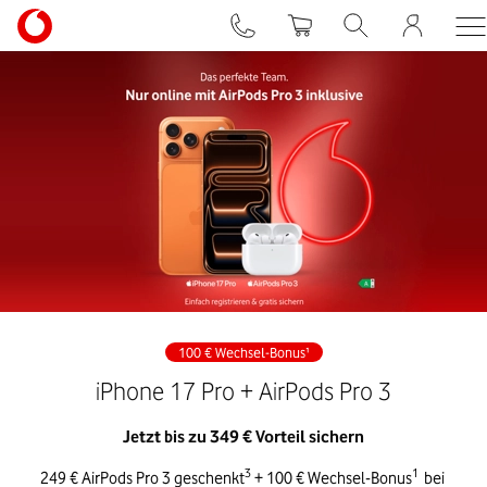
100 € Wechsel-Bonus¹
iPhone 17 Pro + AirPods Pro 3
Jetzt bis zu 349 € Vorteil sichern
3
1
249 € AirPods Pro 3 geschenkt
 + 100 € Wechsel-Bonus
 bei 