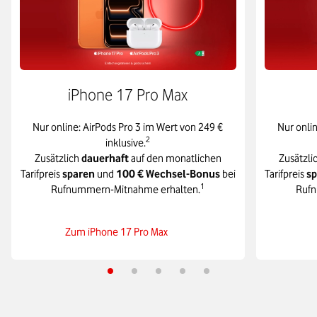
iPhone 17 Pro Max
Nur online: AirPods Pro 3 im Wert von 249 €
Nur onli
2
inklusive.
Zusätzlich
dauerhaft
auf den monatlichen
Zusätzli
Tarifpreis
sparen
und
100 € Wechsel-Bonus
bei
Tarifpreis
s
1
Rufnummern-Mitnahme erhalten.
Rufn
Zum iPhone 17 Pro Max