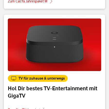
Zum CallYa Jahrespaket M
TV für zuhause & unterwegs
Hol Dir bestes TV-Entertainment mit
GigaTV