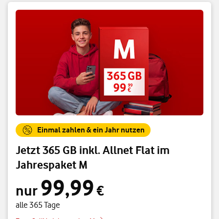
Einmal zahlen & ein Jahr nutzen
Jetzt 365 GB inkl. Allnet Flat im
Jahrespaket M
99,99
nur 99,99 € alle 365 Tage
nur
€
alle 365 Tage