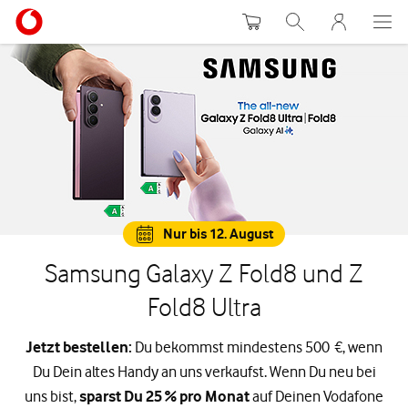
Warenkorb
Suche
MeinVodafon
Nur bis 12. August
Samsung Galaxy Z Fold8 und Z
Fold8 Ultra
Jetzt bestellen:
Du bekommst mindestens 500 €, wenn
Du Dein altes Handy an uns verkaufst. Wenn Du neu bei
uns bist,
sparst Du 25 % pro Monat
auf Deinen Vodafone