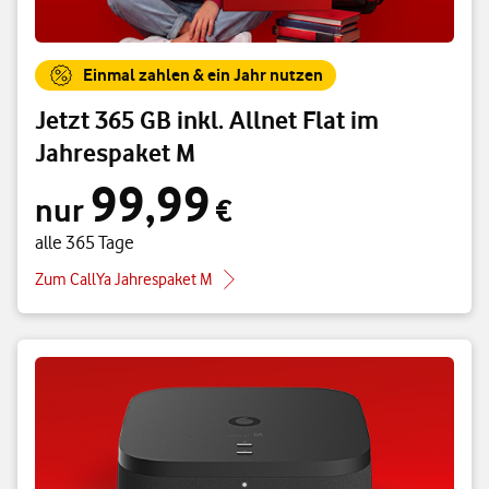
Einmal zahlen & ein Jahr nutzen
Jetzt 365 GB inkl. Allnet Flat im
Jahrespaket M
99,99
nur 99,99 € alle 365 Tage
nur
€
alle 365 Tage
Zum CallYa Jahrespaket M