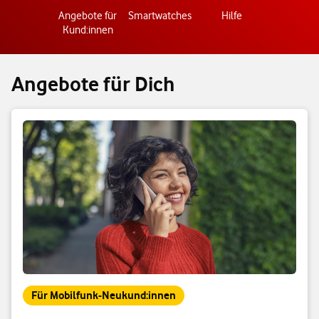
Angebote für
Smartwatches
Hilfe
Kund:innen
Angebote für Dich
Für Mobilfunk-Neukund:innen