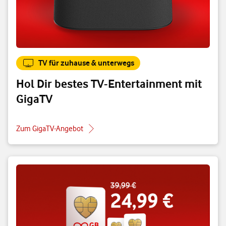
TV für zuhause & unterwegs
Hol Dir bestes TV-Entertainment mit
GigaTV
Zum GigaTV-Angebot